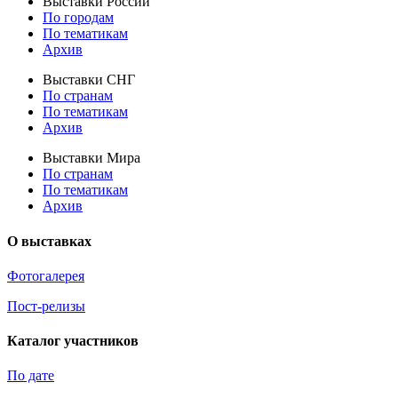
Выставки России
По городам
По тематикам
Архив
Выставки СНГ
По странам
По тематикам
Архив
Выставки Мира
По странам
По тематикам
Архив
О выставках
Фотогалерея
Пост-релизы
Каталог участников
По дате