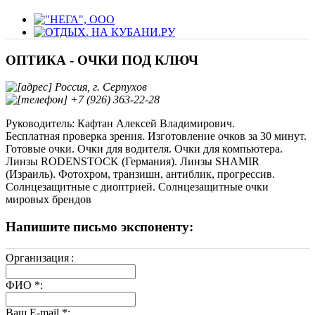
ОПТИКА - ОЧКИ ПОД КЛЮЧ
Россия, г. Серпухов
+7 (926) 363-22-28
Руководитель: Кафтан Алексей Владимирович.
Бесплатная проверка зрения. Изготовление очков за 30 минут.
Готовые очки. Очки для водителя. Очки для компьютера.
Линзы RODENSTOCK (Германия). Линзы SHAMIR
(Израиль). Фотохром, транзишн, антиблик, прогрессив.
Солнцезащитные с диоптрией. Солнцезащитные очки
мировых брендов
Напишите письмо экспоненту:
Организация
:
ФИО
*
:
Ваш E-mail
*
: