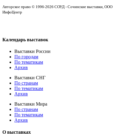
Авторское право © 1996-2026 СОУД - Сочинские выставки, ООО
ИнфоЦентр
Календарь выставок
Выставки России
По городам
По тематикам
Архив
Выставки СНГ
По странам
По тематикам
Архив
Выставки Мира
По странам
По тематикам
Архив
О выставках