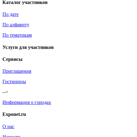
Каталог участников
По дате
По алфавиту
По тематикам
Услуги для участников
Сервисы
Приглашения
Гостиницы
-->
Информация о городах
Exponet.ru
О нас
Новости