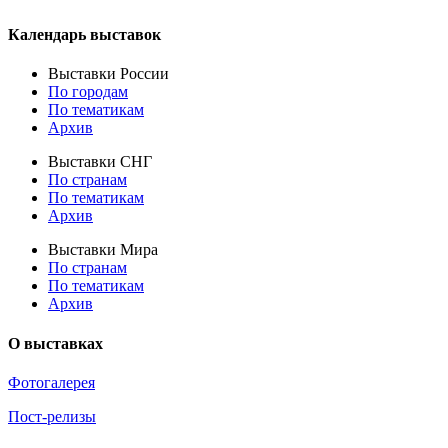
Календарь выставок
Выставки России
По городам
По тематикам
Архив
Выставки СНГ
По странам
По тематикам
Архив
Выставки Мира
По странам
По тематикам
Архив
О выставках
Фотогалерея
Пост-релизы