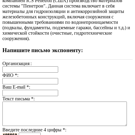
компанией ICS Penetron (США) производство материалов
системы "Пенетрон". Данная система включает в себя
материалы для гидроизоляции и антикоррозийной защиты
железобетонных конструкций, включая сооружения с
повышенными требованиями по водонепроницаемости
(подвалы, фундаменты, подземные гаражи, бассейны и т.д.) и
химической стойкости (очистные, гидротехнические
сооружения).
Напишите письмо экспоненту:
Организация
:
ФИО
*
:
Ваш E-mail
*
:
Текст письма
*
:
Введите последние 4 цифры
*
: