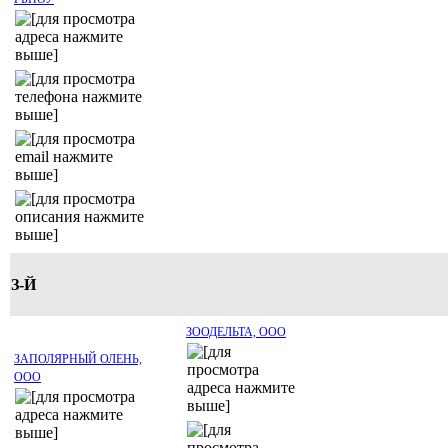
З-Й
ЗООДЕЛЬТА, ООО
ЗАПОЛЯРНЫЙ ОЛЕНЬ,
ООО