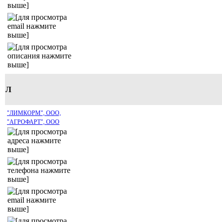
Л
"ЛИМКОРМ", ООО,
"АГРОФАРТ", ООО