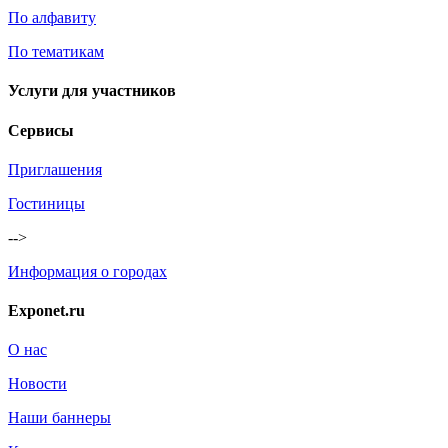
По алфавиту
По тематикам
Услуги для участников
Сервисы
Приглашения
Гостиницы
-->
Информация о городах
Exponet.ru
О нас
Новости
Наши баннеры