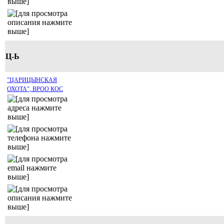
Ц-Ь
"ЦАРИЦЫНСКАЯ
ОХОТА", ВРОО КОС