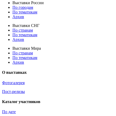
Выставки России
По городам
По тематикам
Архив
Выставки СНГ
По странам
По тематикам
Архив
Выставки Мира
По странам
По тематикам
Архив
О выставках
Фотогалерея
Пост-релизы
Каталог участников
По дате