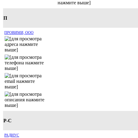
П
ПРОВИМИ, ООО
Р-С
РАДИУС