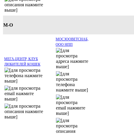
М-О
МОСЗООВЕТСНАБ,
ООО НПП
МЕГА-ЦЕНТР, КЛУБ
ЛЮБИТЕЛЕЙ КОШЕК