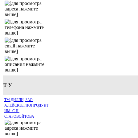
Т-У
ТМ ДИЛЛИ, ЗАО
АЛЕЙСКЗЕРНОПРОДУКТ
ИМ. С.Н.
СТАРОВОЙТОВА