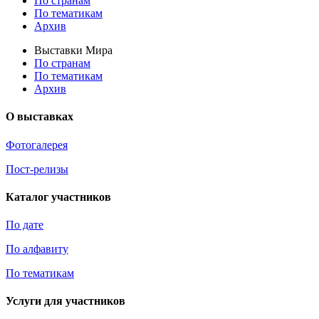
По странам
По тематикам
Архив
Выставки Мира
По странам
По тематикам
Архив
О выставках
Фотогалерея
Пост-релизы
Каталог участников
По дате
По алфавиту
По тематикам
Услуги для участников