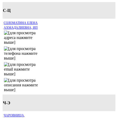
С-Ц
СОЛОМАТИНА ЕЛЕНА
АХМАДАЛИЕВНА, ИП
Ч-Э
ЧАРОВНИЦА,