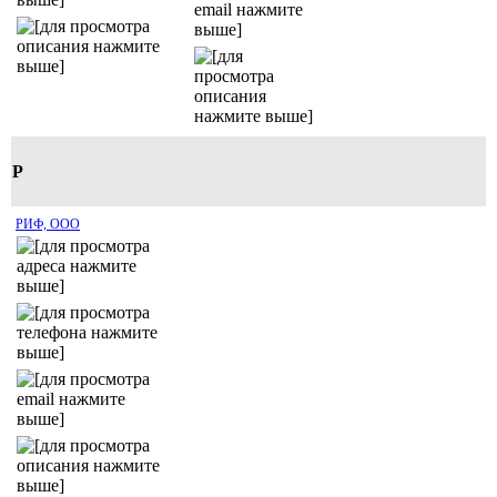
Р
РИФ, ООО