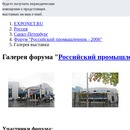
будете получать периодические
извещения о предстоящих
выставках на ваш e-mail.
EXPONET.RU
Россия
Санкт-Петербург
Форум "Российский промышленник - 2006"
Галерея выставки
Галерея форума "
Российский промышле
Участники форума: