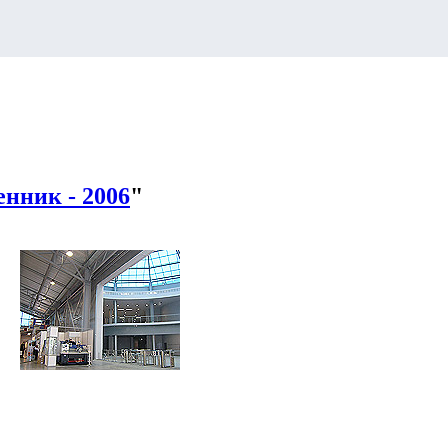
нник - 2006
"