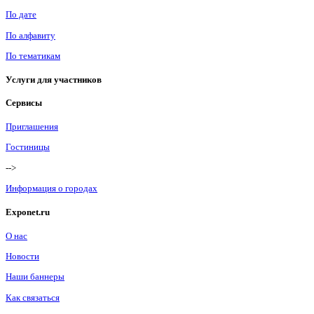
По дате
По алфавиту
По тематикам
Услуги для участников
Сервисы
Приглашения
Гостиницы
-->
Информация о городах
Exponet.ru
О нас
Новости
Наши баннеры
Как связаться