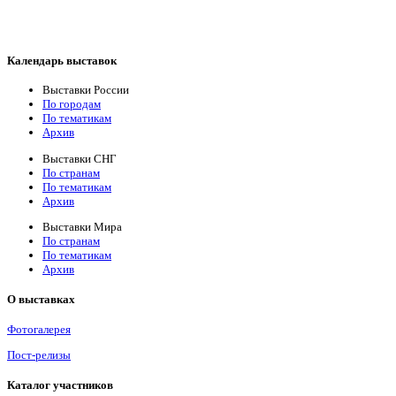
Календарь выставок
Выставки России
По городам
По тематикам
Архив
Выставки СНГ
По странам
По тематикам
Архив
Выставки Мира
По странам
По тематикам
Архив
О выставках
Фотогалерея
Пост-релизы
Каталог участников