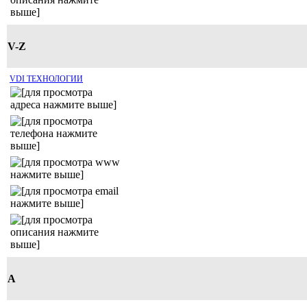
V-Z
VDI ТЕХНОЛОГИИ
А