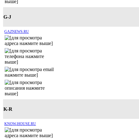
G-J
GAZNEWS.RU
K-R
KNOW-HOUSE.RU