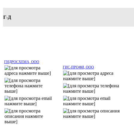
Г-Д
ГИДРОСХЕМА, ООО
ГИС-ПРОФИ, ООО