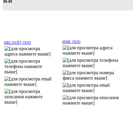
И-Й
ИМК, ООО
ИКСЛАЙТ, ООО