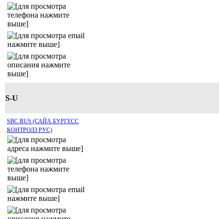
S-U
SBC RUS (САЙА БУРГЕСС
КОНТРОЛЗ РУС)