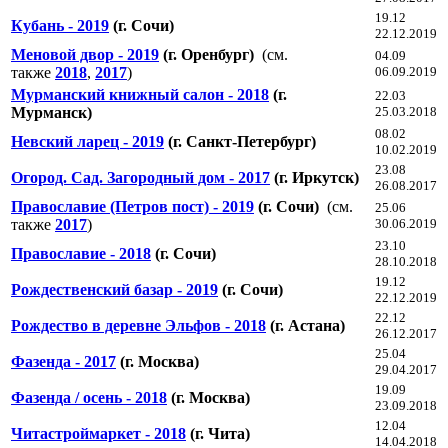
19.12
Кубань - 2019
(г. Сочи)
22.12.2019
Меновой двор - 2019
(г. Оренбург)
(см.
04.09
также
2018
,
2017
)
06.09.2019
Мурманский книжный салон - 2018
(г.
22.03
Мурманск)
25.03.2018
08.02
Невский ларец - 2019
(г. Санкт-Петербург)
10.02.2019
23.08
Огород. Сад. Загородный дом - 2017
(г. Иркутск)
26.08.2017
Православие (Петров пост) - 2019
(г. Сочи)
(см.
25.06
также
2017
)
30.06.2019
23.10
Православие - 2018
(г. Сочи)
28.10.2018
19.12
Рождественский базар - 2019
(г. Сочи)
22.12.2019
22.12
Рождество в деревне Эльфов - 2018
(г. Астана)
26.12.2017
25.04
Фазенда - 2017
(г. Москва)
29.04.2017
19.09
Фазенда / осень - 2018
(г. Москва)
23.09.2018
12.04
Читастроймаркет - 2018
(г. Чита)
14.04.2018