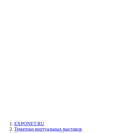
EXPONET.RU
Тематики виртуальных выставок