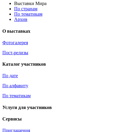
Выставки Мира
По странам
По тематикам
Архив
О выставках
Фотогалерея
Пост-релизы
Каталог участников
По дате
По алфавиту
По тематикам
Услуги для участников
Сервисы
Приглашения