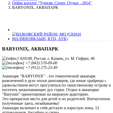
Online каталог "Туризм. Спорт. Отдых - 2014"
BARYONIX, АКВАПАРК
BARYONIX, АКВАПАРК
420108, Россия, г. Казань, ул. М. Гафури, 46
+7 (843) 570-09-00
+7 (912) 275-23-49
Аквапарк "BARYONIX" - это тематический аквапарк
развлечений в духе эпохи динозавров, где юные храбрецы с
удовольствием могут прогуляться по таинственному острову и
посетить захватывающие дух горки. Отдых в аквапарке
"Baryonix" ориентирован на широкую аудиторию.
Это прекрасное место для детей и их родителей. Впечатления,
полученные здесь, незабываемы!
Аквапарк включает в себя детскую и взрослую зоны, 12
аттракционов, бассейны и сауны.