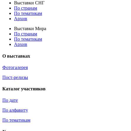
Выставки СНГ
По странам
По тематикам
Архив
Выставки Мира
По странам
По тематикам
Архив
О выставках
Фотогалерея
Пост-релизы
Каталог участников
По дате
По алфавиту
По тематикам