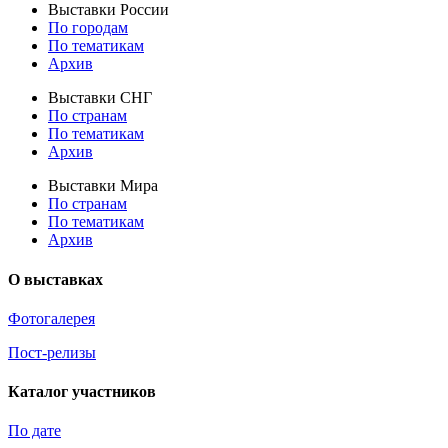
Выставки России
По городам
По тематикам
Архив
Выставки СНГ
По странам
По тематикам
Архив
Выставки Мира
По странам
По тематикам
Архив
О выставках
Фотогалерея
Пост-релизы
Каталог участников
По дате