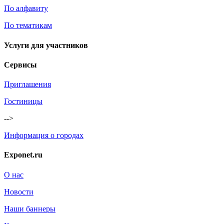
По алфавиту
По тематикам
Услуги для участников
Сервисы
Приглашения
Гостиницы
-->
Информация о городах
Exponet.ru
О нас
Новости
Наши баннеры