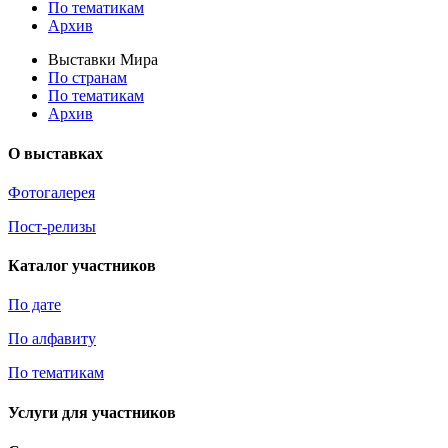
По тематикам
Архив
Выставки Мира
По странам
По тематикам
Архив
О выставках
Фотогалерея
Пост-релизы
Каталог участников
По дате
По алфавиту
По тематикам
Услуги для участников