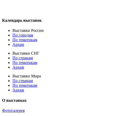
Календарь выставок
Выставки России
По городам
По тематикам
Архив
Выставки СНГ
По странам
По тематикам
Архив
Выставки Мира
По странам
По тематикам
Архив
О выставках
Фотогалерея