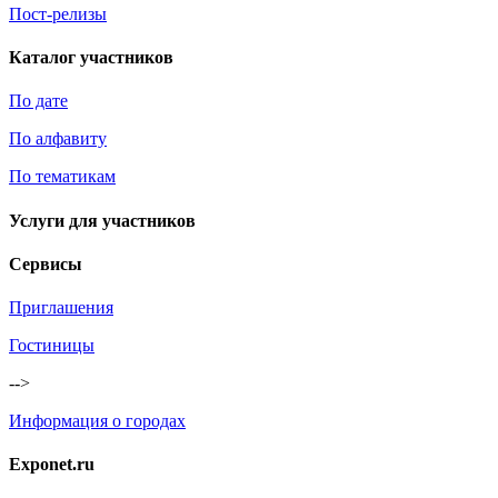
Пост-релизы
Каталог участников
По дате
По алфавиту
По тематикам
Услуги для участников
Сервисы
Приглашения
Гостиницы
-->
Информация о городах
Exponet.ru