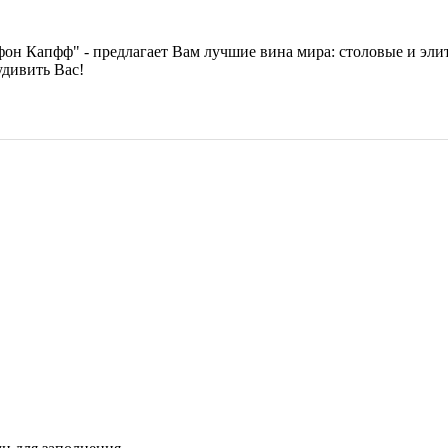
фон Капфф" - предлагает Вам лучшие вина мира: столовые и эл
дивить Вас!