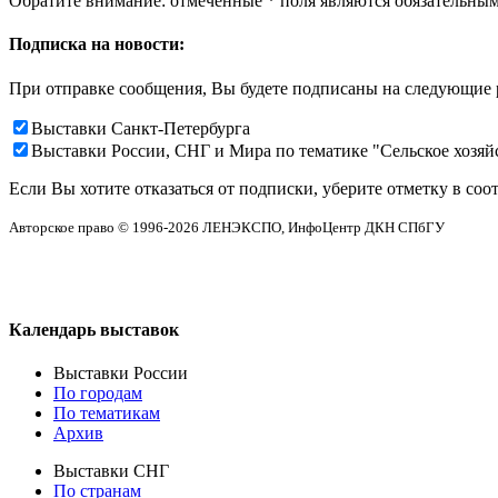
Обратите внимание: отмеченные
*
поля являются обязательным
Подписка на новости:
При отправке сообщения, Вы будете подписаны на следующие 
Выставки Санкт-Петербурга
Выставки России, СНГ и Мира по тематике "Сельское хозя
Если Вы хотите отказаться от подписки, уберите отметку в соо
Авторское право © 1996-2026 ЛЕНЭКСПО, ИнфоЦентр ДКН СПбГУ
Календарь выставок
Выставки России
По городам
По тематикам
Архив
Выставки СНГ
По странам