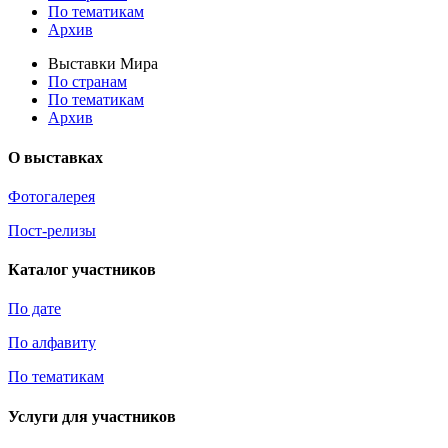
По тематикам
Архив
Выставки Мира
По странам
По тематикам
Архив
О выставках
Фотогалерея
Пост-релизы
Каталог участников
По дате
По алфавиту
По тематикам
Услуги для участников