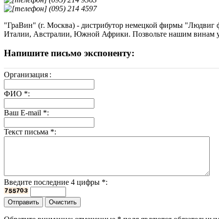
(095) 214 4597
"ГраВин" (г. Москва) - дистрибутор немецкой фирмы "Людвиг 
Италии, Австралии, Южной Африки. Позвольте нашим винам у
Напишите письмо экспоненту:
Организация
:
ФИО
*
:
Ваш E-mail
*
:
Текст письма
*
:
Введите последние 4 цифры
*
: