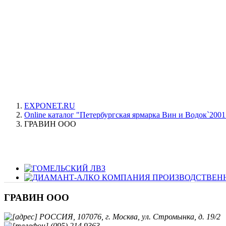
EXPONET.RU
Online каталог "Петербургская ярмарка Вин и Водок`2001
ГРАВИН ООО
ГРАВИН ООО
РОССИЯ, 107076, г. Москва, ул. Стромынка, д. 19/2
(095) 214 9363