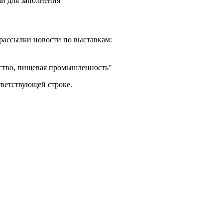
и для заполнения
рассылки новости по выставкам:
йство, пищевая промышленность"
тветствующей строке.