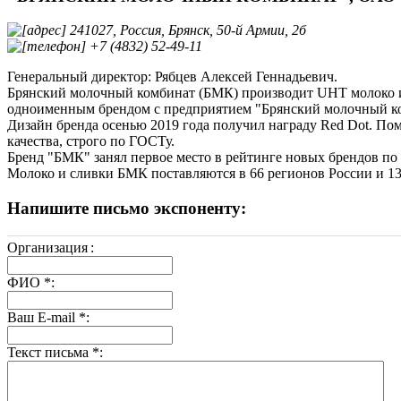
241027, Россия, Брянск, 50-й Армии, 2б
+7 (4832) 52-49-11
Генеральный директор: Рябцев Алексей Геннадьевич.
Брянский молочный комбинат (БМК) производит UHT молоко и с
одноименным брендом с предприятием "Брянский молочный к
Дизайн бренда осенью 2019 года получил награду Red Dot. По
качества, строго по ГОСТу.
Бренд "БМК" занял первое место в рейтинге новых брендов по ве
Молоко и сливки БМК поставляются в 66 регионов России и 13
Напишите письмо экспоненту:
Организация
:
ФИО
*
:
Ваш E-mail
*
:
Текст письма
*
: