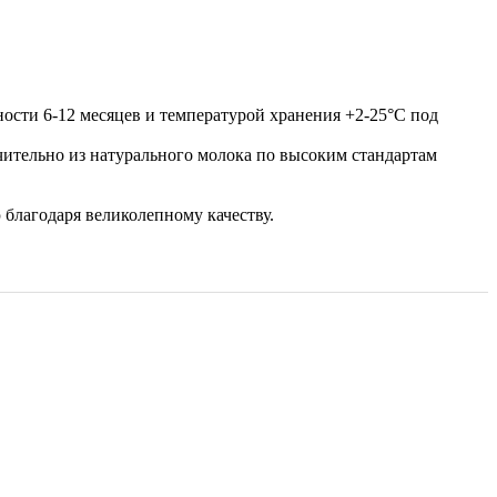
ости 6-12 месяцев и температурой хранения +2-25°С под
ительно из натурального молока по высоким стандартам
 благодаря великолепному качеству.