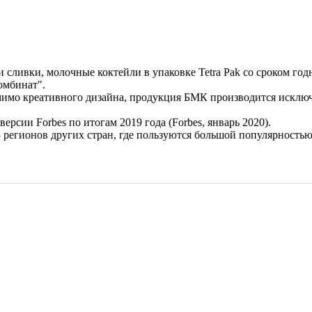
ливки, молочные коктейли в упаковке Tetra Pak со сроком годн
омбинат".
мимо креативного дизайна, продукция БМК производится исключ
рсии Forbes по итогам 2019 года (Forbes, январь 2020).
 регионов других стран, где пользуются большой популярностью