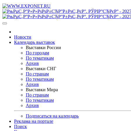
Новости
Календарь выставок
Выставки России
По городам
По тематикам
Архив
Выставки СНГ
По странам
По тематикам
Архив
Выставки Мира
По странам
По тематикам
Архив
Подписаться на календарь
Реклама на портале
Поиск