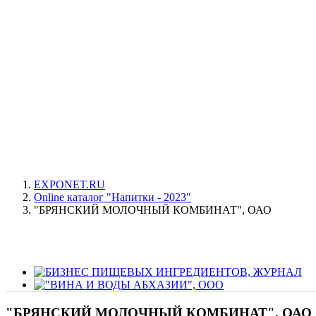
EXPONET.RU
Online каталог "Напитки - 2023"
"БРЯНСКИЙ МОЛОЧНЫЙ КОМБИНАТ", ОАО
"БРЯНСКИЙ МОЛОЧНЫЙ КОМБИНАТ", ОАО