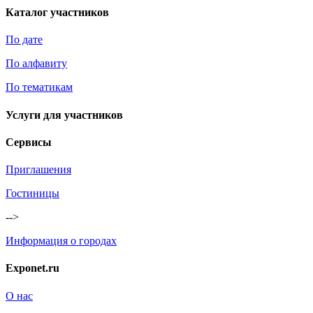
Каталог участников
По дате
По алфавиту
По тематикам
Услуги для участников
Сервисы
Приглашения
Гостиницы
-->
Информация о городах
Exponet.ru
О нас