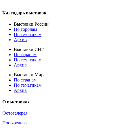
Календарь выставок
Выставки России
По городам
По тематикам
Архив
Выставки СНГ
По странам
По тематикам
Архив
Выставки Мира
По странам
По тематикам
Архив
О выставках
Фотогалерея
Пост-релизы