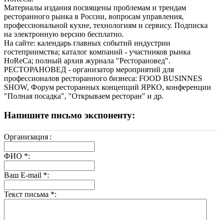
Материалы издания посвящены проблемам и трендам
ресторанного рынка в России, вопросам управления,
профессиональной кухне, технологиям и сервису. Подписка
на электронную версию бесплатно.
На сайте: календарь главных событий индустрии
гостеприимства; каталог компаний - участников рынка
HoReCa; полный архив журнала "Ресторановед".
РЕСТОРАНОВЕД - организатор мероприятий для
профессионалов ресторанного бизнеса: FOOD BUSINNES
SHOW, Форум ресторанных концепций ЯРКО, конференции
"Полная посадка", "Открываем ресторан" и др.
Напишите письмо экспоненту:
Организация
:
ФИО
*
:
Ваш E-mail
*
:
Текст письма
*
: