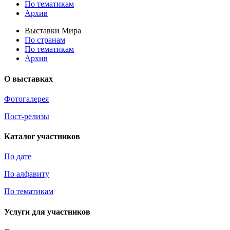
По тематикам
Архив
Выставки Мира
По странам
По тематикам
Архив
О выставках
Фотогалерея
Пост-релизы
Каталог участников
По дате
По алфавиту
По тематикам
Услуги для участников