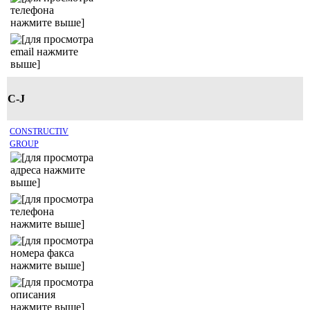
C-J
CONSTRUCTIV
GROUP