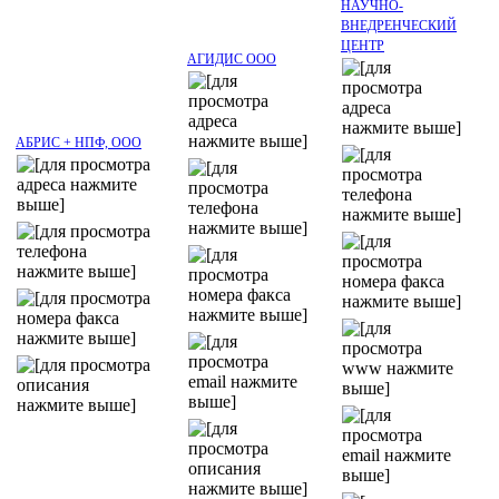
НАУЧНО-
ВНЕДРЕНЧЕСКИЙ
ЦЕНТР
АГИДИС ООО
АБРИС + НПФ, ООО