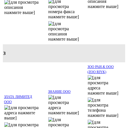
З
ЗОО РАИ-К ООО
(ZOO RIYK)
ЗНАНИЕ ООО
ЗЛАТА ЛИМИТЕД
ООО