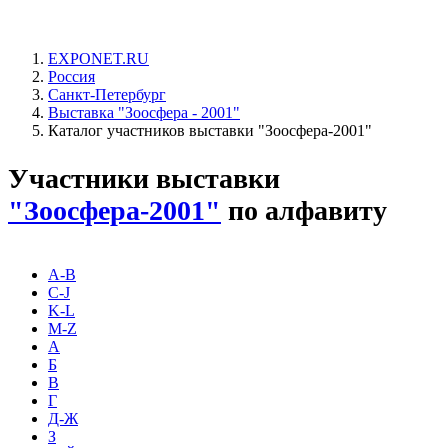
EXPONET.RU
Россия
Санкт-Петербург
Выставка "Зоосфера - 2001"
Каталог участников выставки "Зоосфера-2001"
Участники выставки
"Зоосфера-2001"
по алфавиту
A-B
C-J
K-L
M-Z
А
Б
В
Г
Д-Ж
З