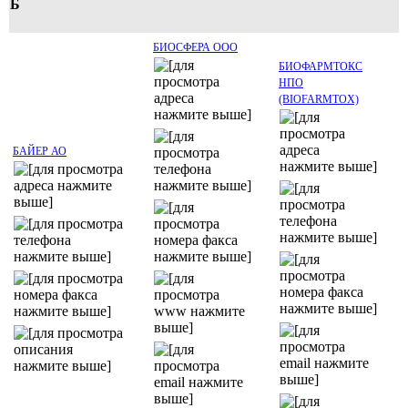
Б
БИОСФЕРА ООО
БИОФАРМТОКС
НПО
(BIOFARMTOX)
БАЙЕР АО