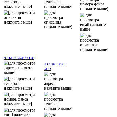
ЗОО-ПАСИФИК ООО
ЗООЭКСПРЕСС
ООО