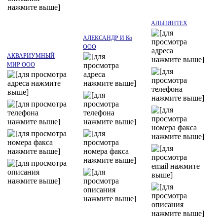
АЛЬПИНТЕХ
АЛЕКСАНДР И Ко
ООО
АКВАРИУМНЫЙ
МИР ООО