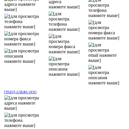
ГРАНД-АЛЬФА ООО