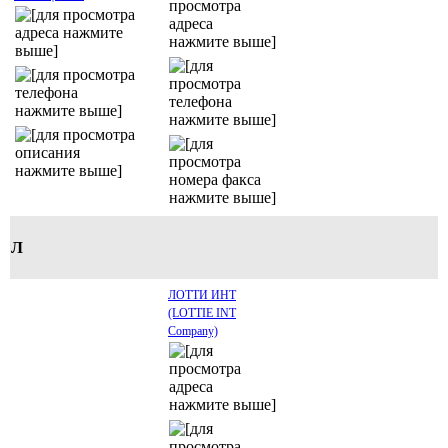
Л
ЛОТТИ ИНТ
(LOTTIE INT
Company)