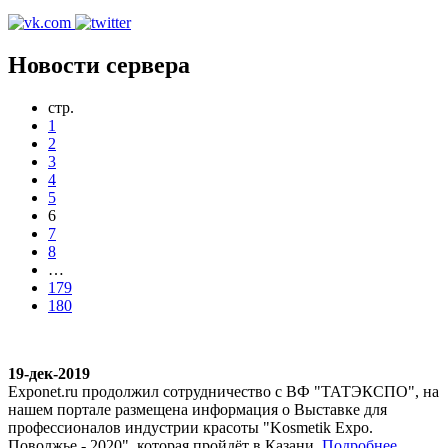
Новости сервера
стр.
1
2
3
4
5
6
7
8
…
179
180
19-дек-2019
Exponet.ru продолжил сотрудничество с ВФ "ТАТЭКСПО", на
нашем портале размещена информация о Выставке для
профессионалов индустрии красоты "Kosmetik Expo.
Поволжье - 2020", которая пройдёт в Казани.
Подробнее...