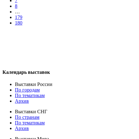
7
8
…
179
180
Календарь выставок
Выставки России
По городам
По тематикам
Архив
Выставки СНГ
По странам
По тематикам
Архив
Выставки Мира