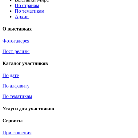
По странам
По тематикам
Архив
О выставках
Фотогалерея
Пост-релизы
Каталог участников
По дате
По алфавиту
По тематикам
Услуги для участников
Сервисы
Приглашения