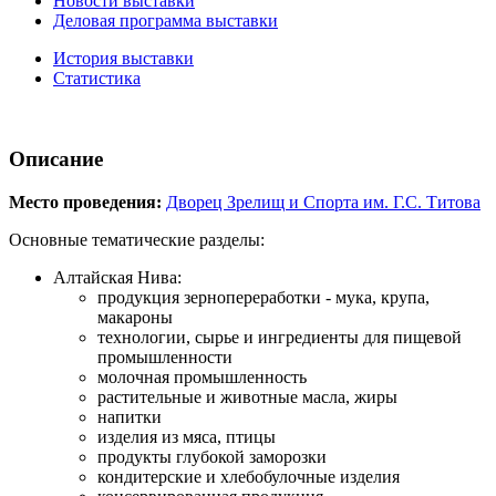
Новости выставки
Деловая программа выставки
История выставки
Статистика
Описание
Место проведения:
Дворец Зрелищ и Спорта им. Г.С. Титова
Основные тематические разделы:
Алтайская Нива:
продукция зернопереработки - мука, крупа,
макароны
технологии, сырье и ингредиенты для пищевой
промышленности
молочная промышленность
растительные и животные масла, жиры
напитки
изделия из мяса, птицы
продукты глубокой заморозки
кондитерские и хлебобулочные изделия