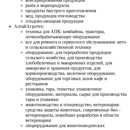
консервированная продукция
рыба и морепродукты
продукты быстрого приготовления
мед, продукция пчеловодства
плодово-овощная продукция
АлтайАгротех:
техника для АПК: комбайны, тракторы,
почвообрабатывающее оборудование
все для ремонта и сервисного обслуживания: авто-
и сельскохозяйственной техники
оборудование: для переработки продукции
сельского хозяйства, для производства
хлебобулочных и макаронных изделий, для
заморозки и хранения продуктов, для
кормопроизводства, молочное оборудование,
оборудование для торговых залов кафе и
ресторанов
упаковка, тара, этикетка: упаковочное
оборудование, материалы, сырье для производства
тары и упаковки
животноводство и птицеводство, ветеринария:
средства защиты животных, современные био -
ветпрепараты, новейшие разработки в области
ветеринарии
оборорудование для животноводческих