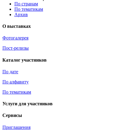
По странам
По тематикам
Архив
О выставках
Фотогалерея
Пост-релизы
Каталог участников
По дате
По алфавиту
По тематикам
Услуги для участников
Сервисы
Приглашения