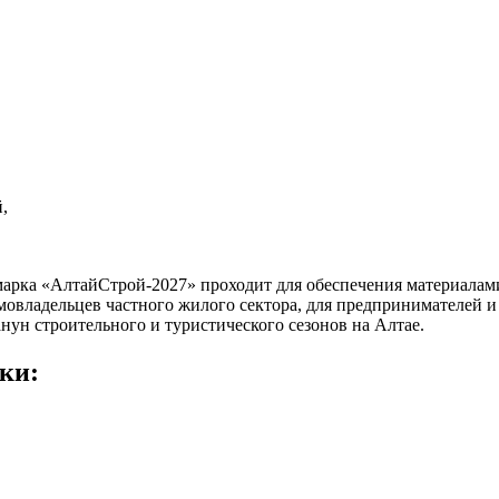
,
арка «АлтайСтрой-2027» проходит для обеспечения материалам
мовладельцев частного жилого сектора, для предпринимателей и
нун строительного и туристического сезонов на Алтае.
ки: