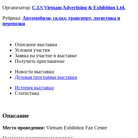
Организатор:
C.I.S Vietnam Advertising & Exhibition Ltd.
Рубрика:
Автомобили, склад, транспорт, логистика и
перевозки
Описание выставки
Условия участия
Заявка на участие в выставке
Получить приглашение
Новости выставки
Деловая программа выставки
История выставки
Статистика
Описание
Место проведения:
Vietnam Exhibition Fair Centre