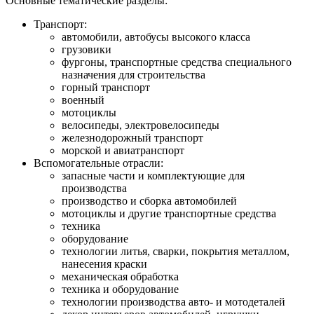
Основные тематические разделы:
Транспорт:
автомобили, автобусы высокого класса
грузовики
фургоны, транспортные средства специального
назначения для строительства
горный транспорт
военный
мотоциклы
велосипеды, электровелосипеды
железнодорожный транспорт
морской и авиатранспорт
Вспомогательные отрасли:
запасные части и комплектующие для
производства
производство и сборка автомобилей
мотоциклы и другие транспортные средства
техника
оборудование
технологии литья, сварки, покрытия металлом,
нанесения краски
механическая обработка
техника и оборудование
технологии производства авто- и мотодеталей