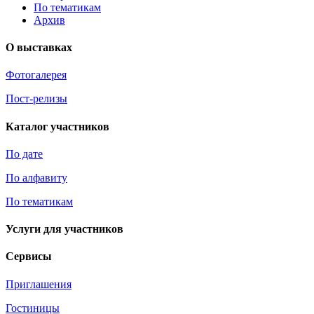
По тематикам
Архив
О выставках
Фотогалерея
Пост-релизы
Каталог участников
По дате
По алфавиту
По тематикам
Услуги для участников
Сервисы
Приглашения
Гостиницы