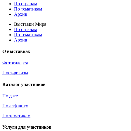
По странам
По тематикам
Архив
Выставки Мира
По странам
По тематикам
Архив
О выставках
Фотогалерея
Пост-релизы
Каталог участников
По дате
По алфавиту
По тематикам
Услуги для участников