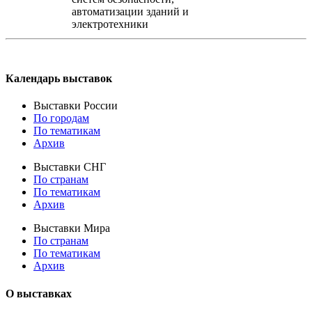
автоматизации зданий и
электротехники
Календарь выставок
Выставки России
По городам
По тематикам
Архив
Выставки СНГ
По странам
По тематикам
Архив
Выставки Мира
По странам
По тематикам
Архив
О выставках