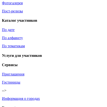
Фотогалерея
Пост-релизы
Каталог участников
По дате
По алфавиту
По тематикам
Услуги для участников
Сервисы
Приглашения
Гостиницы
-->
Информация о городах