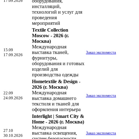
17.09.2026
оборудования,
инсталляций,
технологий и услуг для
проведения
мероприятий
Textile Collection
Moscow - 2026
(г.
Москва)
Международная
15.09
выставка тканей,
Заказ экспоместа
17.09.2026
фурнитуры,
оборудования и готовых
изделий для
производства одежды
Hometextile & Design -
2026
(г. Москва)
Международная
22.09
Заказ экспоместа
24.09.2026
выставка домашнего
текстиля и тканей для
оформления интерьера
Interlight | Smart City &
Home - 2026
(г. Москва)
Международная
27.10
выставка освещения,
Заказ экспоместа
30.10.2026
систем безопасности,