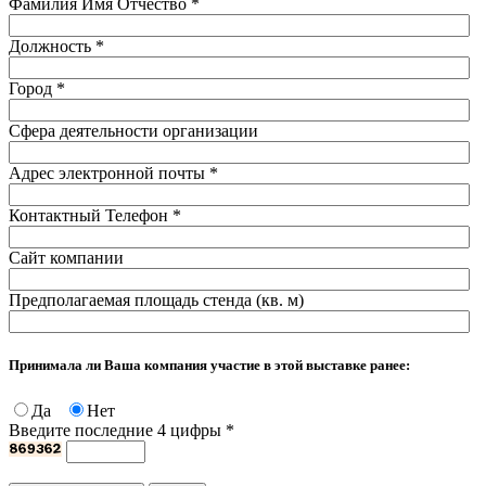
Фамилия Имя Отчество
*
Должность
*
Город
*
Сфера деятельности организации
Адрес электронной почты
*
Контактный Телефон
*
Сайт компании
Предполагаемая площадь стенда (кв. м)
Принимала ли Ваша компания участие в этой выставке ранее:
Да
Нет
Введите последние 4 цифры
*