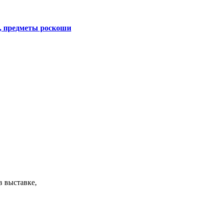
, предметы роскоши
в выставке,