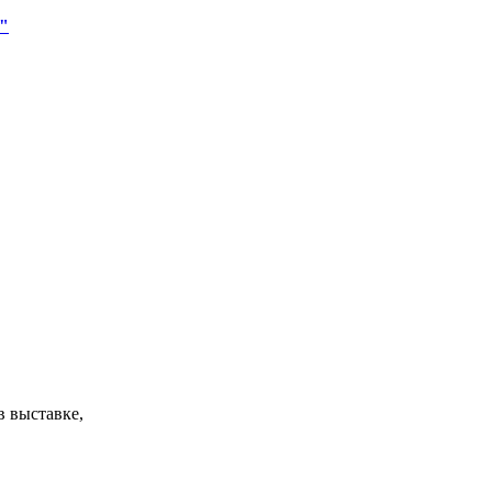
"
в выставке,