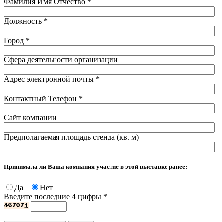
Фамилия Имя Отчество
*
Должность
*
Город
*
Сфера деятельности организации
Адрес электронной почты
*
Контактный Телефон
*
Сайт компании
Предполагаемая площадь стенда (кв. м)
Принимала ли Ваша компания участие в этой выставке ранее:
Да
Нет
Введите последние 4 цифры
*