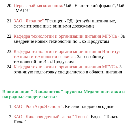
Первая чайная компания:
Чай "Египетский фараон", Чай
"МАГЭ"
ЗАО "Ягодное"
"Рекицен - РД" (отруби пшеничные,
ферментированные винными дрожжами)
Кафедра технологии и организации питания МГУСа -
За
внедрение новых технологий по Эко-Продуктам
Кафедра технологии и организации питания Институт
техники и технологии сервиса -
За разработку
технологий по Эко-Продуктам
Кафедра технологии и организации питания МГУСа-
За
отличную подготовку специалистов в области питания
В номинации " Эко-напиток" вручены Медали выставки и
наградные свидетельства :
ЗАО "РостАгроЭкспорт":
Кисели плодово-ягодные
ЗАО "Ликероводочный завод " Топаз":
Водка "Топаз-
Люкс"