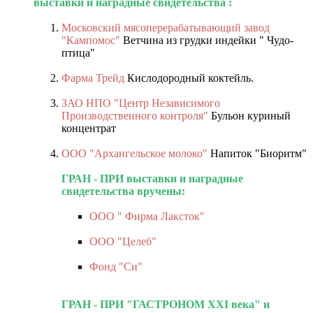
выставки и наградные свидетельства :
Московский мясоперерабатывающий завод
"Кампомос"
Ветчина из грудки индейки " Чудо-
птица"
Фарма Трейд
Кислодородный коктейль.
ЗАО НПО "Центр Независимого
Производственного контроля"
Бульон куриный
концентрат
ООО "Архангельское молоко"
Напиток "Биоритм"
ГРАН - ПРИ выставки и наградные
свидетельства вручены:
ООО " Фирма Лаксток"
ООО "Целеб"
Фонд "Си"
ГРАН - ПРИ "ГАСТРОНОМ XXI века" и