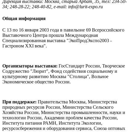
Дирекция выставки: Москва, старый Арбат, 35, тел: 234-50-
34; 248-28-22; 248-40-82, e-mail: info@lurit-expo.ru
Общая информация
С 13 по 16 января 2003 года в павильоне 69 Всероссийского
Выставочного Центра прошла Международная
Специализированная выставка "ЭкоПродЭкспо2003 -
Гастроном ХХI века".
Организаторы выставки:
ГосСтандарт России, Творческое
Содружество "Люрит", Фонд содействия социальному и
культурному развитию Москвы "Столица", Вольное
Экономическое общество России.
При поддержке:
Правительства Москвы, Министерства
природных ресурсов России, Министерства Сельского
Хозяйства России, Министерства промышленности, науки и
технологии России, Академии проблем качества России,
Института питания РАМН, Института Экологии,
ресурсосбережения и оборудования сервиса, Союза оптовых