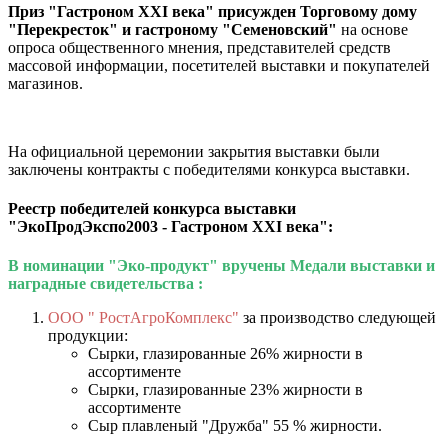
Приз "Гастроном XXI века" присужден Торговому дому
"Перекресток" и гастроному "Семеновский"
на основе
опроса общественного мнения, представителей средств
массовой информации, посетителей выставки и покупателей
магазинов.
На официальной церемонии закрытия выставки были
заключены контракты с победителями конкурса выставки.
Реестр победителей конкурса выставки
"ЭкоПродЭкспо2003 - Гастроном XXI века":
В номинации "Эко-продукт" вручены Медали выставки и
наградные свидетельства :
ООО " РостАгроКомплекс"
за производство следующей
продукции:
Сырки, глазированные 26% жирности в
ассортименте
Сырки, глазированные 23% жирности в
ассортименте
Сыр плавленый "Дружба" 55 % жирности.