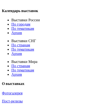
Календарь выставок
Выставки России
По городам
По тематикам
Архив
Выставки СНГ
По странам
По тематикам
Архив
Выставки Мира
По странам
По тематикам
Архив
О выставках
Фотогалерея
Пост-релизы