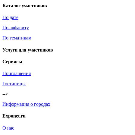
Каталог участников
По дате
По алфавиту
По тематикам
Услуги для участников
Сервисы
Приглашения
Гостиницы
-->
Информация о городах
Exponet.ru
О нас