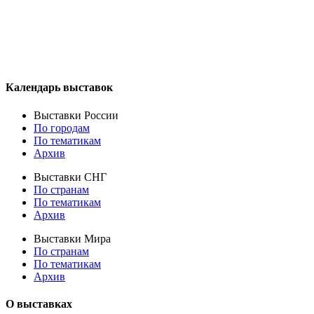
Календарь выставок
Выставки России
По городам
По тематикам
Архив
Выставки СНГ
По странам
По тематикам
Архив
Выставки Мира
По странам
По тематикам
Архив
О выставках