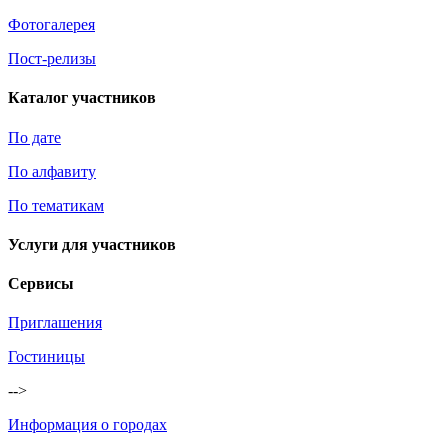
Фотогалерея
Пост-релизы
Каталог участников
По дате
По алфавиту
По тематикам
Услуги для участников
Сервисы
Приглашения
Гостиницы
-->
Информация о городах