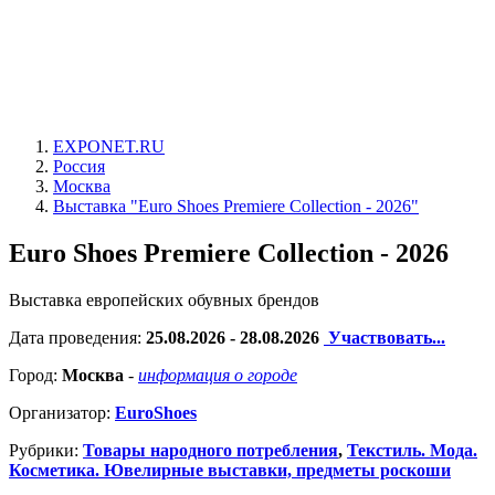
EXPONET.RU
Россия
Москва
Выставка "Euro Shoes Premiere Collection - 2026"
Euro Shoes Premiere Collection - 2026
Выставка европейских обувных брендов
Дата проведения:
25.08.2026 - 28.08.2026
Участвовать...
Город:
Москва
-
информация о городе
Организатор:
EuroShoes
Рубрики:
Товары народного потребления
,
Текстиль. Мода.
Косметика. Ювелирные выставки, предметы роскоши