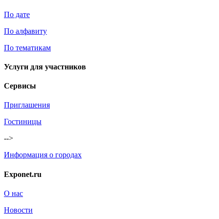
По дате
По алфавиту
По тематикам
Услуги для участников
Сервисы
Приглашения
Гостиницы
-->
Информация о городах
Exponet.ru
О нас
Новости