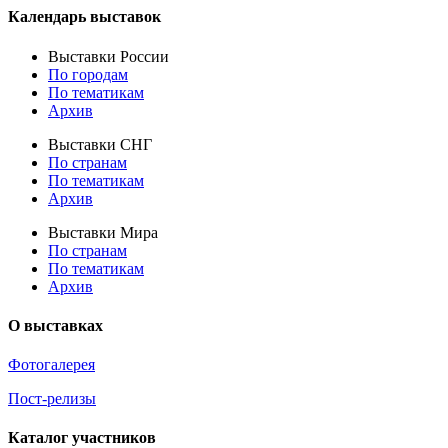
Календарь выставок
Выставки России
По городам
По тематикам
Архив
Выставки СНГ
По странам
По тематикам
Архив
Выставки Мира
По странам
По тематикам
Архив
О выставках
Фотогалерея
Пост-релизы
Каталог участников