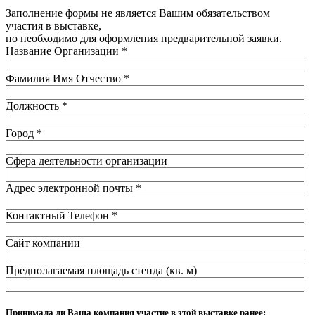
Заполнение формы не является Вашим обязательством
участия в выставке,
но необходимо для оформления предварительной заявки.
Название Организации
*
Фамилия Имя Отчество
*
Должность
*
Город
*
Сфера деятельности организации
Адрес электронной почты
*
Контактный Телефон
*
Сайт компании
Предполагаемая площадь стенда (кв. м)
Принимала ли Ваша компания участие в этой выставке ранее: