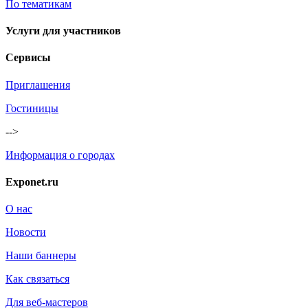
По тематикам
Услуги для участников
Сервисы
Приглашения
Гостиницы
-->
Информация о городах
Exponet.ru
О нас
Новости
Наши баннеры
Как связаться
Для веб-мастеров