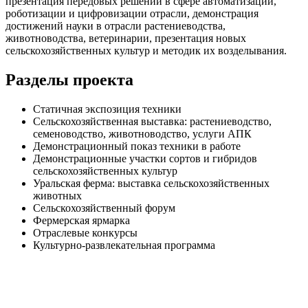
презентация передовых решений в сфере автоматизации,
роботизации и цифровизации отрасли, демонстрация
достижений науки в отрасли растениеводства,
животноводства, ветеринарии, презентация новых
сельскохозяйственных культур и методик их возделывания.
Разделы проекта
Статичная экспозиция техники
Сельскохозяйственная выставка: растениеводство,
семеноводство, животноводство, услуги АПК
Демонстрационный показ техники в работе
Демонстрационные участки сортов и гибридов
сельскохозяйственных культур
Уральская ферма: выставка сельскохозяйственных
животных
Сельскохозяйственный форум
Фермерская ярмарка
Отраслевые конкурсы
Культурно-развлекательная программа