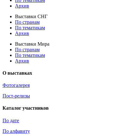
По тематикам
Архив
Выставки СНГ
По странам
По тематикам
Архив
Выставки Мира
По странам
По тематикам
Архив
О выставках
Фотогалерея
Пост-релизы
Каталог участников
По дате
По алфавиту