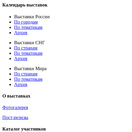
Календарь выставок
Выставки России
По городам
По тематикам
Архив
Выставки СНГ
По странам
По тематикам
Архив
Выставки Мира
По странам
По тематикам
Архив
О выставках
Фотогалерея
Пост-релизы
Каталог участников