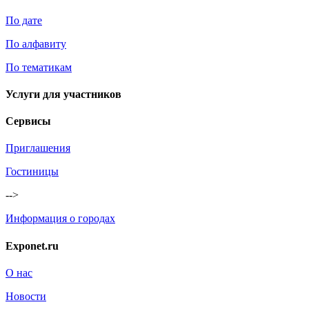
По дате
По алфавиту
По тематикам
Услуги для участников
Сервисы
Приглашения
Гостиницы
-->
Информация о городах
Exponet.ru
О нас
Новости