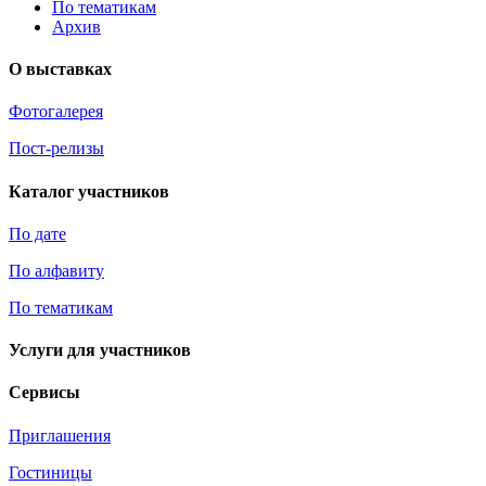
По тематикам
Архив
О выставках
Фотогалерея
Пост-релизы
Каталог участников
По дате
По алфавиту
По тематикам
Услуги для участников
Сервисы
Приглашения
Гостиницы