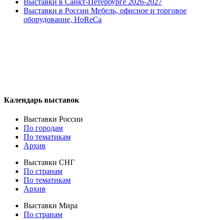
Выставки в Санкт-Петербурге 2026-2027
Выставки в России Мебель, офисное и торговое
оборудование, HoReCa
Календарь выставок
Выставки России
По городам
По тематикам
Архив
Выставки СНГ
По странам
По тематикам
Архив
Выставки Мира
По странам