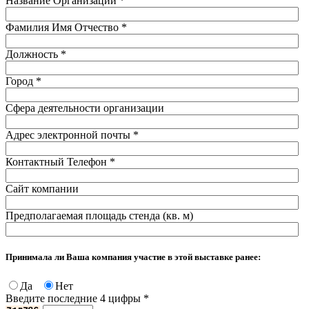
Название Организации
*
Фамилия Имя Отчество
*
Должность
*
Город
*
Сфера деятельности организации
Адрес электронной почты
*
Контактный Телефон
*
Сайт компании
Предполагаемая площадь стенда (кв. м)
Принимала ли Ваша компания участие в этой выставке ранее:
Да
Нет
Введите последние 4 цифры
*