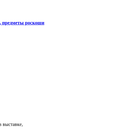
, предметы роскоши
в выставке,