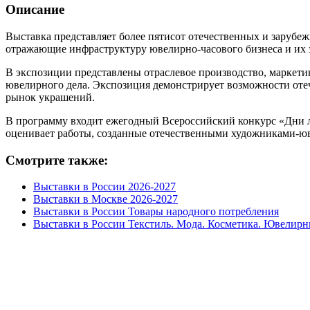
Описание
Выставка представляет более пятисот отечественных и заруб
отражающие инфраструктуру ювелирно-часового бизнеса и их 
В экспозиции представлены отраслевое производство, маркети
ювелирного дела. Экспозиция демонстрирует возможности оте
рынок украшений.
В программу входит ежегодный Всероссийский конкурс «Дни л
оценивает работы, созданные отечественными художниками-ю
Смотрите также:
Выставки в России 2026-2027
Выставки в Москве 2026-2027
Выставки в России Товары народного потребления
Выставки в России Текстиль. Мода. Косметика. Ювелирн