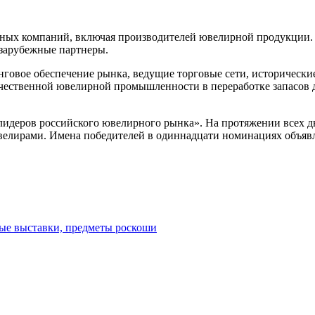
ежных компаний, включая производителей ювелирной продукции.
зарубежные партнеры.
нговое обеспечение рынка, ведущие торговые сети, историческ
чественной ювелирной промышленности в переработке запасов д
идеров российского ювелирного рынка». На протяжении всех дн
велирами. Имена победителей в одиннадцати номинациях объяв
ые выставки, предметы роскоши