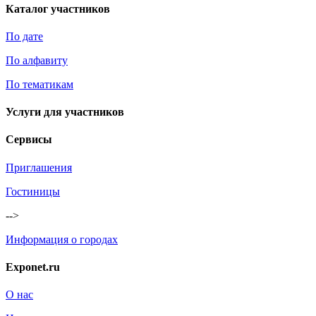
Каталог участников
По дате
По алфавиту
По тематикам
Услуги для участников
Сервисы
Приглашения
Гостиницы
-->
Информация о городах
Exponet.ru
О нас