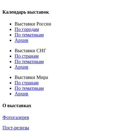
Календарь выставок
Выставки России
По городам
По тематикам
Архив
Выставки СНГ
По странам
По тематикам
Архив
Выставки Мира
По странам
По тематикам
Архив
О выставках
Фотогалерея
Пост-релизы