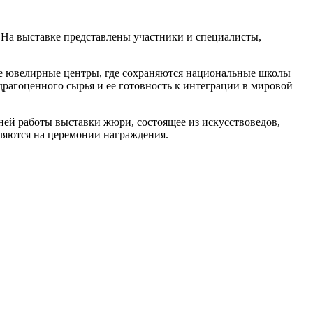
 На выставке представлены участники и специалисты,
ие ювелирные центры, где сохраняются национальные школы
рагоценного сырья и ее готовность к интеграции в мировой
ей работы выставки жюри, состоящее из искусствоведов,
ляются на церемонии награждения.