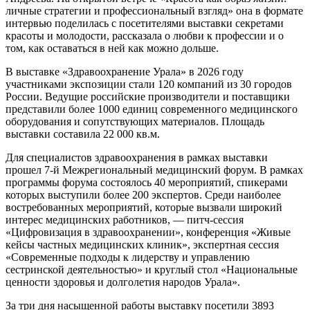
личные стратегии и профессиональный взгляд» она в формате
интервью поделилась с посетителями выставки секретами
красоты и молодости, рассказала о любви к профессии и о
том, как оставаться в ней как можно дольше.
В выставке «Здравоохранение Урала» в 2026 году
участниками экспозиции стали 120 компаний из 30 городов
России. Ведущие российские производители и поставщики
представили более 1000 единиц современного медицинского
оборудования и сопутствующих материалов. Площадь
выставки составила 22 000 кв.м.
Для специалистов здравоохранения в рамках выставки
прошел 7-й Межрегиональный медицинский форум. В рамках
программы форума состоялось 40 мероприятий, спикерами
которых выступили более 200 экспертов. Среди наиболее
востребованных мероприятий, которые вызвали широкий
интерес медицинских работников, — питч-сессия
«Цифровизация в здравоохранении», конференция «Живые
кейсы частных медицинских клиник», экспертная сессия
«Современные подходы к лидерству и управлению
сестринской деятельностью» и круглый стол «Национальные
ценности здоровья и долголетия народов Урала».
За три дня насыщенной работы выставку посетили 3893