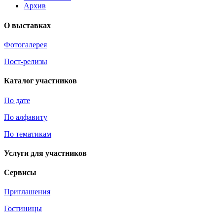
Архив
О выставках
Фотогалерея
Пост-релизы
Каталог участников
По дате
По алфавиту
По тематикам
Услуги для участников
Сервисы
Приглашения
Гостиницы