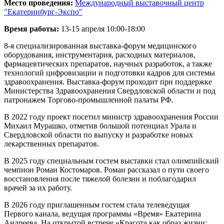
Место проведения:
Международный выставочный центр
"Екатеринбург-Экспо"
Время работы:
13-15 апреля 10:00-18:00
8-я специализированная выставка-форум медицинского
оборудования, инструментария, расходных материалов,
фармацевтических препаратов, научных разработок, а также
технологий цифровизации и подготовки кадров для системы
здравоохранения. Выставка-форум проходит при поддержке
Министерства Здравоохранения Свердловской области и под
патронажем Торгово-промышленной палаты РФ.
В 2022 году проект посетил министр здравоохранения России
Михаил Мурашко, отметив большой потенциал Урала и
Свердловской области по выпуску и разработке новых
лекарственных препаратов.
В 2025 году специальным гостем выставки стал олимпийский
чемпион Роман Костомаров. Роман рассказал о пути своего
восстановления после тяжелой болезни и поблагодарил
врачей за их работу.
В 2026 году приглашенным гостем стала телеведущая
Первого канала, ведущая программы «Время» Екатерина
Андреева. На открытой встрече «Красота как образ жизни: