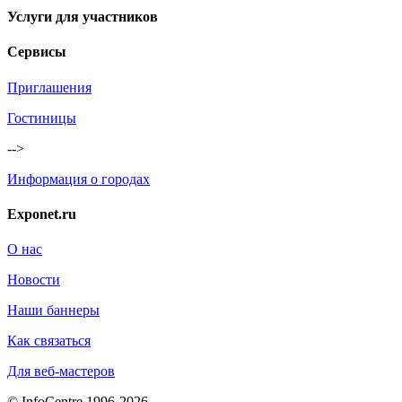
Услуги для участников
Сервисы
Приглашения
Гостиницы
-->
Информация о городах
Exponet.ru
О нас
Новости
Наши баннеры
Как связаться
Для веб-мастеров
© InfoCentre 1996-2026