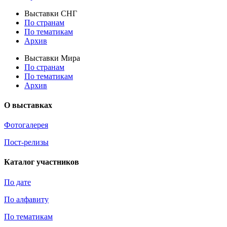
Выставки СНГ
По странам
По тематикам
Архив
Выставки Мира
По странам
По тематикам
Архив
О выставках
Фотогалерея
Пост-релизы
Каталог участников
По дате
По алфавиту
По тематикам