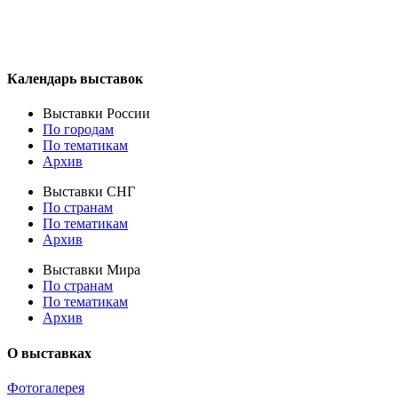
Календарь выставок
Выставки России
По городам
По тематикам
Архив
Выставки СНГ
По странам
По тематикам
Архив
Выставки Мира
По странам
По тематикам
Архив
О выставках
Фотогалерея