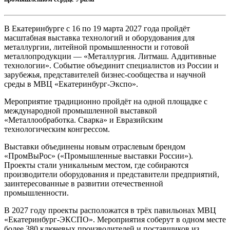
В Екатеринбурге с 16 по 19 марта 2027 года пройдёт
масштабная выставка технологий и оборудования для
металлургии, литейной промышленности и готовой
металлопродукции — «Металлургия. Литмаш. Аддитивные
технологии». Событие объединит специалистов из России и
зарубежья, представителей бизнес-сообщества и научной
среды в МВЦ «Екатеринбург-Экспо».
Мероприятие традиционно пройдёт на одной площадке с
международной промышленной выставкой
«Металлообработка. Сварка» и Евразийским
технологическим конгрессом.
Выставки объединены новым отраслевым брендом
«ПромВыРос» («Промышленные выставки России»).
Проекты стали уникальным местом, где собираются
производители оборудования и представители предприятий,
заинтересованные в развитии отечественной
промышленности.
В 2027 году проекты расположатся в трёх павильонах МВЦ
«Екатеринбург-ЭКСПО». Мероприятия соберут в одном месте
более 380 ключевых производителей и поставщиков из