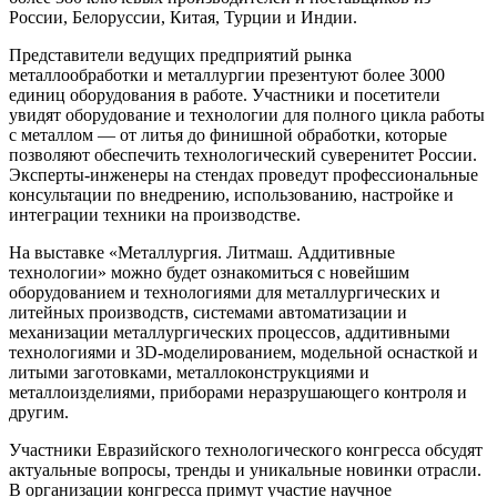
России, Белоруссии, Китая, Турции и Индии.
Представители ведущих предприятий рынка
металлообработки и металлургии презентуют более 3000
единиц оборудования в работе. Участники и посетители
увидят оборудование и технологии для полного цикла работы
с металлом — от литья до финишной обработки, которые
позволяют обеспечить технологический суверенитет России.
Эксперты-инженеры на стендах проведут профессиональные
консультации по внедрению, использованию, настройке и
интеграции техники на производстве.
На выставке «Металлургия. Литмаш. Аддитивные
технологии» можно будет ознакомиться с новейшим
оборудованием и технологиями для металлургических и
литейных производств, системами автоматизации и
механизации металлургических процессов, аддитивными
технологиями и 3D-моделированием, модельной оснасткой и
литыми заготовками, металлоконструкциями и
металлоизделиями, приборами неразрушающего контроля и
другим.
Участники Евразийского технологического конгресса обсудят
актуальные вопросы, тренды и уникальные новинки отрасли.
В организации конгресса примут участие научное