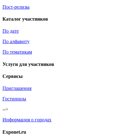
Пост-релизы
Каталог участников
По дате
По алфавиту
По тематикам
Услуги для участников
Сервисы
Приглашения
Гостиницы
-->
Информация о городах
Exponet.ru