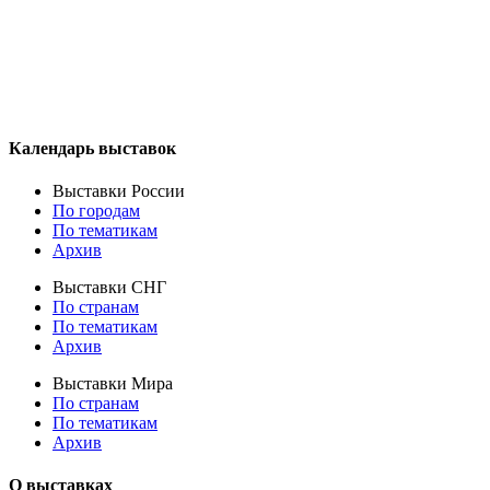
Календарь выставок
Выставки России
По городам
По тематикам
Архив
Выставки СНГ
По странам
По тематикам
Архив
Выставки Мира
По странам
По тематикам
Архив
О выставках