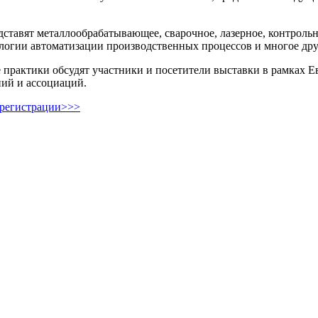
ставят металлообрабатывающее, сварочное, лазерное, контроль
логии автоматизации производственных процессов и многое дру
практики обсудят участники и посетители выставки в рамках Ев
ий и ассоциаций.
 регистрации>>>