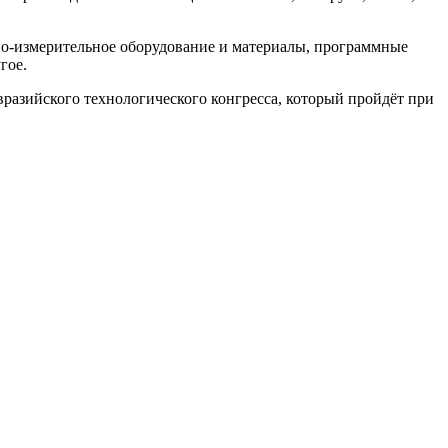
но-измерительное оборудование и материалы, программные
гое.
разийского технологического конгресса, который пройдёт при