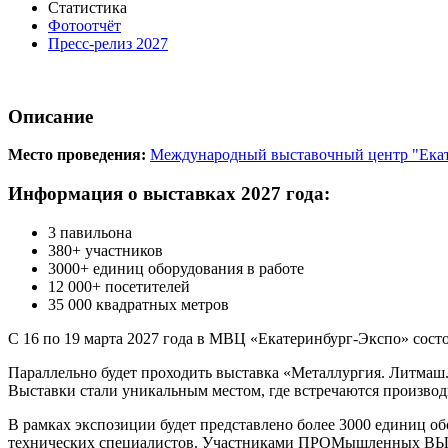
Статистика
Фотоотчёт
Пресс-релиз 2027
Описание
Место проведения:
Международный выставочный центр "Ека
Информация о выставках 2027 года:
3 павильона
380+ участников
3000+ единиц оборудования в работе
12 000+ посетителей
35 000 квадратных метров
С 16 по 19 марта 2027 года в МВЦ «Екатеринбург-Экспо» сост
Параллельно будет проходить выставка «Металлургия. Литма
Выставки стали уникальным местом, где встречаются произво
В рамках экспозиции будет представлено более 3000 единиц о
технических специалистов. Участниками ПРОМышленных ВЫста