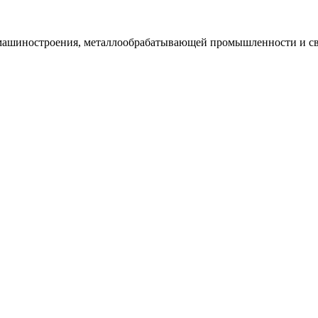
я машиностроения, металлообрабатывающей промышленности и св