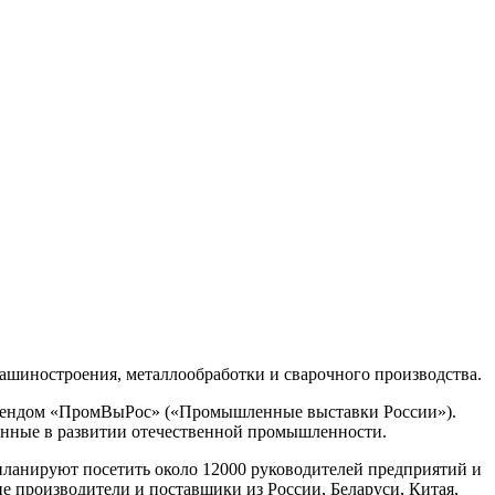
ашиностроения, металлообработки и сварочного производства.
брендом «ПромВыРос» («Промышленные выставки России»).
ванные в развитии отечественной промышленности.
 планируют посетить около 12000 руководителей предприятий и
производители и поставщики из России, Беларуси, Китая,