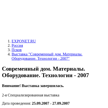
EXPONET.RU
Россия
Псков
Выставка "Современный дом. Материалы.
Оборудование. Технологии - 2007"
Современный дом. Материалы.
Оборудование. Технологии - 2007
Внимание! Выставка завершилась.
2-я Специализированная выставка
Дата проведения:
25.09.2007 - 27.09.2007