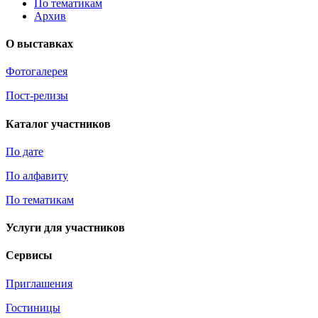
По тематикам
Архив
О выставках
Фотогалерея
Пост-релизы
Каталог участников
По дате
По алфавиту
По тематикам
Услуги для участников
Сервисы
Приглашения
Гостиницы