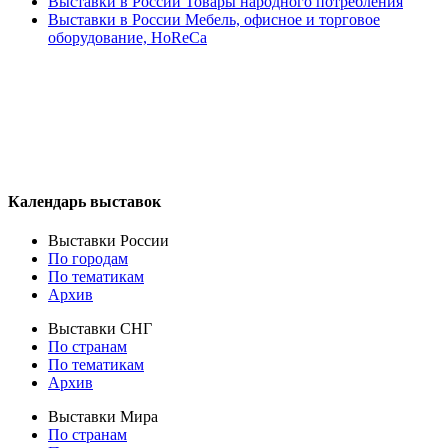
Выставки в России Товары народного потребления
Выставки в России Мебель, офисное и торговое
оборудование, HoReCa
Календарь выставок
Выставки России
По городам
По тематикам
Архив
Выставки СНГ
По странам
По тематикам
Архив
Выставки Мира
По странам