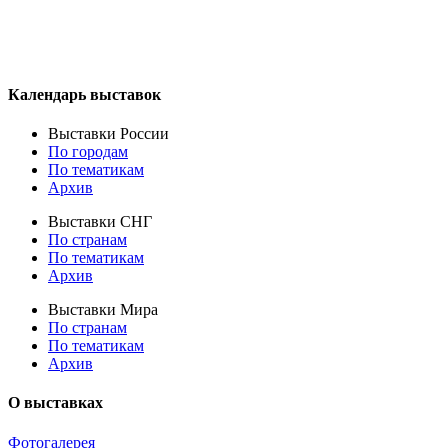
Календарь выставок
Выставки России
По городам
По тематикам
Архив
Выставки СНГ
По странам
По тематикам
Архив
Выставки Мира
По странам
По тематикам
Архив
О выставках
Фотогалерея