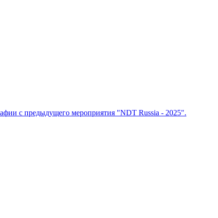
рафии с предыдущего мероприятия "NDT Russia - 2025".