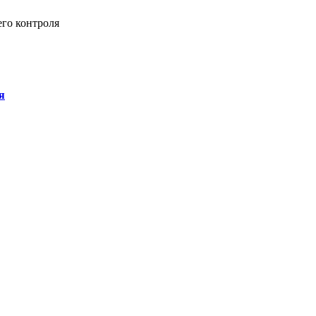
го контроля
я