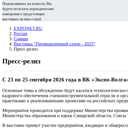
Подписавшись на новости, Вы
будете получать периодические
извещения о предстоящих
выставках на ваш e-mail.
EXPONET.RU
Россия
Самара
Выставка "Промышленный салон - 2025"
Пресс-релиз
Пресс-релиз
С 23 по 25 сентября 2026 года в ВК «Экспо-Вол
Основные темы к обсуждению будут касаться технологическог
кадрового обеспечения станкоинструментальной отрасли и о
практиками и реализованными проектами на российских предп
Мероприятие проводится при поддержке Министерства промышл
Министерства образования и науки Самарской области, Союз
В выставке примут участие предприятия, входящие в общерос