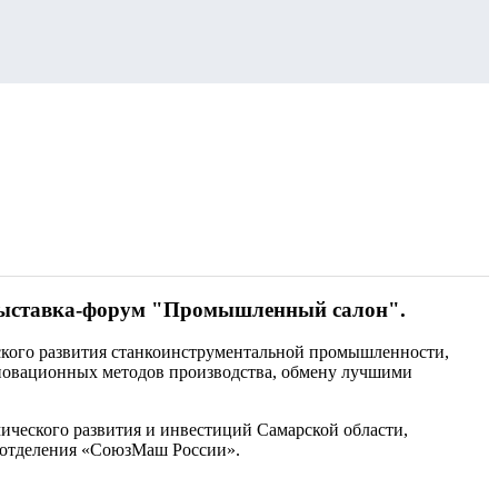
я выставка-форум "Промышленный салон".
ского развития станкоинструментальной промышленности,
нновационных методов производства, обмену лучшими
ческого развития и инвестиций Самарской области,
 отделения «СоюзМаш России».