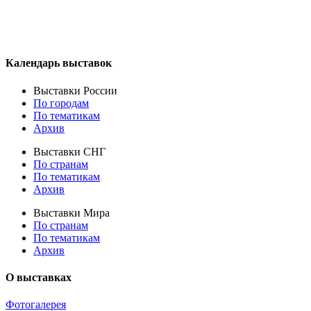
Календарь выставок
Выставки России
По городам
По тематикам
Архив
Выставки СНГ
По странам
По тематикам
Архив
Выставки Мира
По странам
По тематикам
Архив
О выставках
Фотогалерея