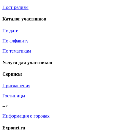
Пост-релизы
Каталог участников
По дате
По алфавиту
По тематикам
Услуги для участников
Сервисы
Приглашения
Гостиницы
-->
Информация о городах
Exponet.ru