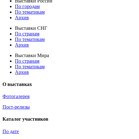
Выставки России
По городам
По тематикам
Архив
Выставки СНГ
По странам
По тематикам
Архив
Выставки Мира
По странам
По тематикам
Архив
О выставках
Фотогалерея
Пост-релизы
Каталог участников
По дате