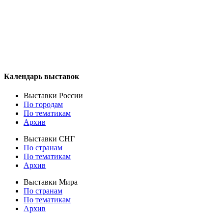
Календарь выставок
Выставки России
По городам
По тематикам
Архив
Выставки СНГ
По странам
По тематикам
Архив
Выставки Мира
По странам
По тематикам
Архив