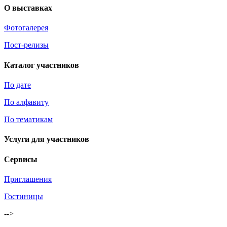
О выставках
Фотогалерея
Пост-релизы
Каталог участников
По дате
По алфавиту
По тематикам
Услуги для участников
Сервисы
Приглашения
Гостиницы
-->