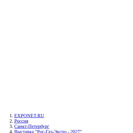
EXPONET.RU
Россия
Санкт-Петербург
Выставка "Рос-Газ-Экспо - 2027"