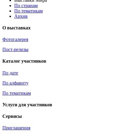
Выставки Мира
По странам
По тематикам
Архив
О выставках
Фотогалерея
Пост-релизы
Каталог участников
По дате
По алфавиту
По тематикам
Услуги для участников
Сервисы
Приглашения