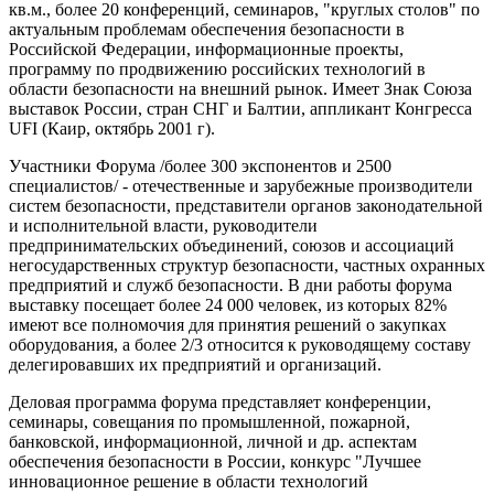
кв.м., более 20 конференций, семинаров, "круглых столов" по
актуальным проблемам обеспечения безопасности в
Российской Федерации, информационные проекты,
программу по продвижению российских технологий в
области безопасности на внешний рынок. Имеет Знак Союза
выставок России, стран СНГ и Балтии, аппликант Конгресса
UFI (Каир, октябрь 2001 г).
Участники Форума /более 300 экспонентов и 2500
специалистов/ - отечественные и зарубежные производители
систем безопасности, представители органов законодательной
и исполнительной власти, руководители
предпринимательских объединений, союзов и ассоциаций
негосударственных структур безопасности, частных охранных
предприятий и служб безопасности. В дни работы форума
выставку посещает более 24 000 человек, из которых 82%
имеют все полномочия для принятия решений о закупках
оборудования, а более 2/3 относится к руководящему составу
делегировавших их предприятий и организаций.
Деловая программа форума представляет конференции,
семинары, совещания по промышленной, пожарной,
банковской, информационной, личной и др. аспектам
обеспечения безопасности в России, конкурс "Лучшее
инновационное решение в области технологий