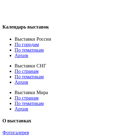
Календарь выставок
Выставки России
По городам
По тематикам
Архив
Выставки СНГ
По странам
По тематикам
Архив
Выставки Мира
По странам
По тематикам
Архив
О выставках
Фотогалерея