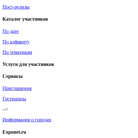
Пост-релизы
Каталог участников
По дате
По алфавиту
По тематикам
Услуги для участников
Сервисы
Приглашения
Гостиницы
-->
Информация о городах
Exponet.ru