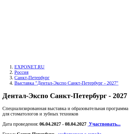
EXPONET.RU
Россия
Санкт-Петербург
Выставка "Дентал-Экспо Санкт-Петербург - 2027"
Дентал-Экспо Санкт-Петербург - 2027
Специализированная выставка и образовательная программа
для стоматологов и зубных техников
Дата проведения:
06.04.2027 - 08.04.2027
Участвовать...