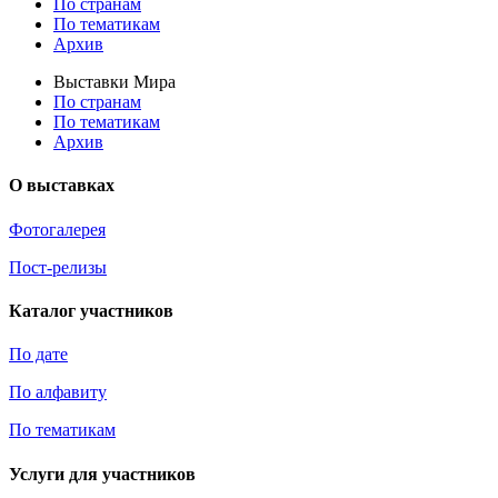
По странам
По тематикам
Архив
Выставки Мира
По странам
По тематикам
Архив
О выставках
Фотогалерея
Пост-релизы
Каталог участников
По дате
По алфавиту
По тематикам
Услуги для участников