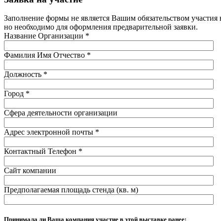
Заполнение формы не является Вашим обязательством участия 
но необходимо для оформления предварительной заявки.
Название Организации
*
Фамилия Имя Отчество
*
Должность
*
Город
*
Сфера деятельности организации
Адрес электронной почты
*
Контактный Телефон
*
Сайт компании
Предполагаемая площадь стенда (кв. м)
Принимала ли Ваша компания участие в этой выставке ранее: