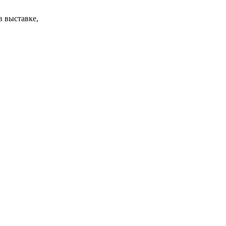
в выставке,