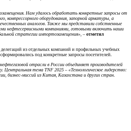
озамещения. Нам удалось обработать конкретные запросы от
о, компрессорного оборудования, запорной арматуры, а
ечественных аналогов. Также мы представили собственные
пными нефтесервисными компаниями, готовыми включить наши
обальной стратегии импортозамещения»,
–
отметил
я делегаций из отдельных компаний и профильных учебных
ансформировались под конкретные запросы посетителей.
 нефтегазовой отрасли в России объединяет производителей
у. Центральная тема TNF 2025 – «Технологическое лидерство:
ии, бизнес-миссий из Китая, Казахстана и других стран.