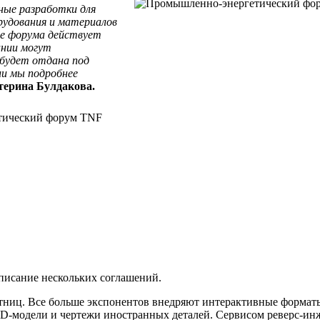
ные разработки для
рудования и материалов
те форума действует
ании могут
 будет отдана под
ии мы подробнее
терина Булдакова.
писание нескольких соглашений.
ниц. Все больше экспонентов внедряют интерактивные форматы
3D-модели и чертежи иностранных деталей. Сервисом реверс-ин