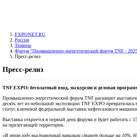
EXPONET.RU
Россия
Тюмень
Форум "Промышленно-энергетический форум TNF - 202
Пресс-релиз
Пресс-релиз
TNF EXPO: бесплатный вход, экскурсии и деловая програм
Промышленно-энергетический форум TNF расширит выставочн
десять лет из небольшой экспозиции TNF EXPO превратилась в
статус ключевой федеральной выставки нефтегазового машино
Выставка откроется в первый день форума и будет работать с 1
на прилегающей территории.
«В этом году выставочный павильон станет больше на 10%. Н