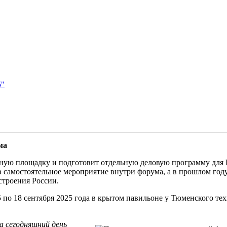
5"
ма
ую площадку и подготовит отдельную деловую программу для 
 самостоятельное мероприятие внутри форума, а в прошлом год
строения России.
5 по 18 сентября 2025 года в крытом павильоне у Тюменского те
а сегодняшний день