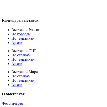
Календарь выставок
Выставки России
По городам
По тематикам
Архив
Выставки СНГ
По странам
По тематикам
Архив
Выставки Мира
По странам
По тематикам
Архив
О выставках
Фотогалерея