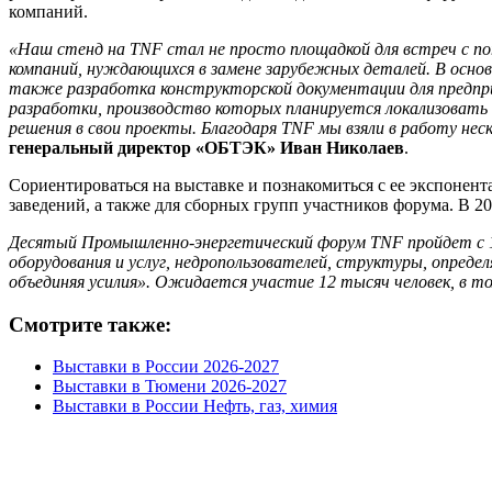
компаний.
«Наш стенд на TNF стал не просто площадкой для встреч с 
компаний, нуждающихся в замене зарубежных деталей. В основ
также разработка конструкторской документации для предпр
разработки, производство которых планируется локализовать
решения в свои проекты. Благодаря TNF мы взяли в работу не
генеральный директор «ОБТЭК» Иван Николаев
.
Сориентироваться на выставке и познакомиться с ее экспонен
заведений, а также для сборных групп участников форума. В 
Десятый Промышленно-энергетический форум TNF пройдет с 15 
оборудования и услуг, недропользователей, структуры, опред
объединяя усилия». Ожидается участие 12 тысяч человек, в том
Смотрите также:
Выставки в России 2026-2027
Выставки в Тюмени 2026-2027
Выставки в России Нефть, газ, химия